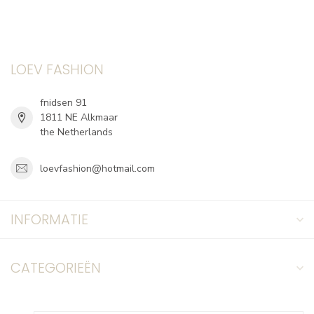
LOEV FASHION
fnidsen 91
1811 NE Alkmaar
the Netherlands
loevfashion@hotmail.com
INFORMATIE
CATEGORIEËN