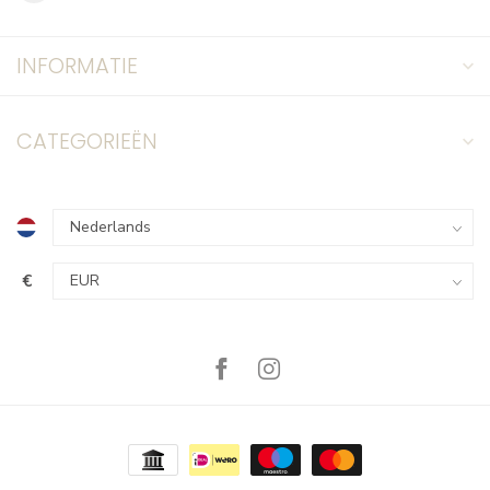
INFORMATIE
CATEGORIEËN
€