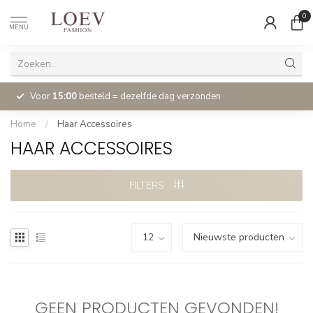
0
MENU
Voor
15:00
besteld = dezelfde dag verzonden
Home
/
Haar Accessoires
HAAR ACCESSOIRES
FILTERS
GEEN PRODUCTEN GEVONDEN!