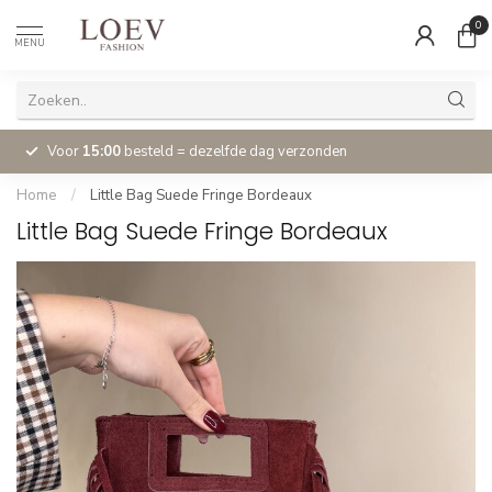
0
MENU
Voor
15:00
besteld = dezelfde dag verzonden
Home
/
Little Bag Suede Fringe Bordeaux
Little Bag Suede Fringe Bordeaux