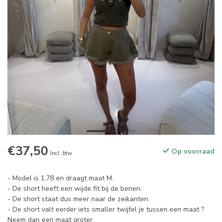
€37,50
Op voorraad
Incl. btw
- Model is 1,78 en draagt maat M.
- De short heeft een wijde fit bij de benen.
- De short staat dus meer naar de zeikanten.
- De short valt eerder iets smaller twijfel je tussen een maat ?
Neem dan een maat groter.