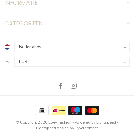
INFORMATIE
CATEGORIEËN
€
© Copyright 2026 Loev Fashion
- Powered by
Lightspeed
-
Lightspeed design
by
Dyvelopment