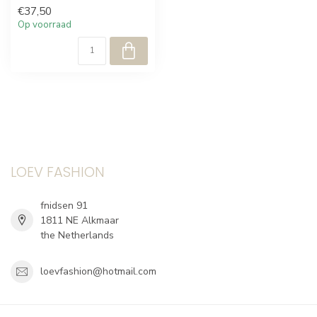
€37,50
Op voorraad
LOEV FASHION
fnidsen 91
1811 NE Alkmaar
the Netherlands
loevfashion@hotmail.com