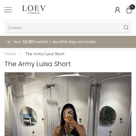
0
MENU
Voor
15:00
besteld = dezelfde dag verzonden
Home
/
The Army Luisa Short
The Army Luisa Short