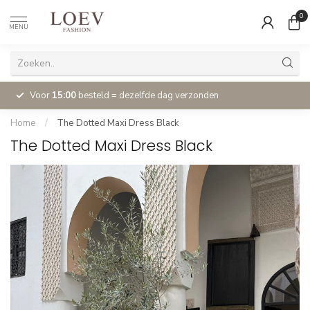
0
MENU
Voor
15:00
besteld = dezelfde dag verzonden
Home
/
The Dotted Maxi Dress Black
The Dotted Maxi Dress Black