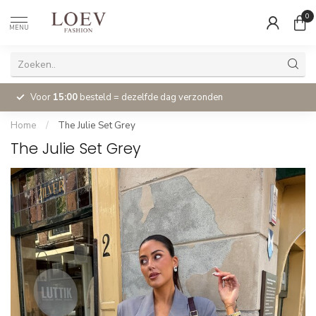
0
MENU
Voor
15:00
besteld = dezelfde dag verzonden
Home
/
The Julie Set Grey
The Julie Set Grey