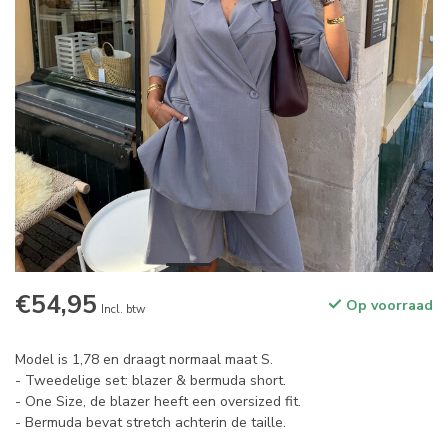
€54,95
Op voorraad
Incl. btw
Model is 1,78 en draagt normaal maat S.
- Tweedelige set: blazer & bermuda short.
- One Size, de blazer heeft een oversized fit.
- Bermuda bevat stretch achterin de taille.