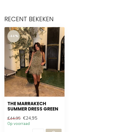
RECENT BEKEKEN
-44%
THE MARRAKECH
SUMMER DRESS GREEN
€24,95
€44,95
Op voorraad