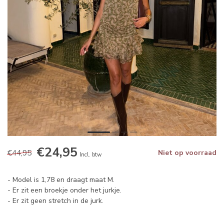
€24,95
€44,95
Niet op voorraad
Incl. btw
- Model is 1,78 en draagt maat M.
- Er zit een broekje onder het jurkje.
- Er zit geen stretch in de jurk.