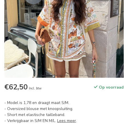
€62,50
Op voorraad
Incl. btw
- Model is 1,78 en draagt maat S/M.
- Oversized blouse met knoopsluiting.
- Short met elastische tailleband.
- Verkrijgbaar in S/M EN M/L.
Lees meer
.