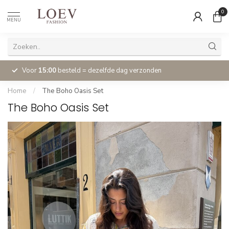
0
MENU
Voor
15:00
besteld = dezelfde dag verzonden
Home
/
The Boho Oasis Set
The Boho Oasis Set