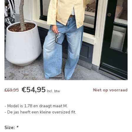
€54,95
€69,95
Niet op voorraad
Incl. btw
- Model is 1,78 en draagt maat M.
- De jas heeft een kleine oversized fit.
Size:
*