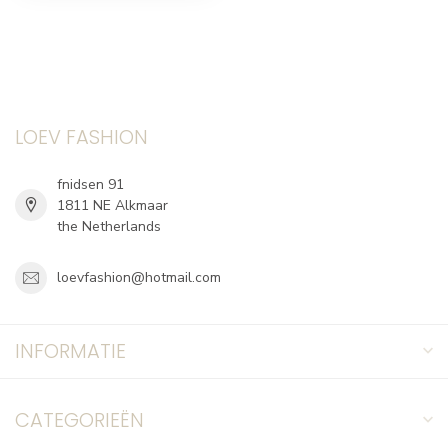
LOEV FASHION
fnidsen 91
1811 NE Alkmaar
the Netherlands
loevfashion@hotmail.com
INFORMATIE
CATEGORIEËN