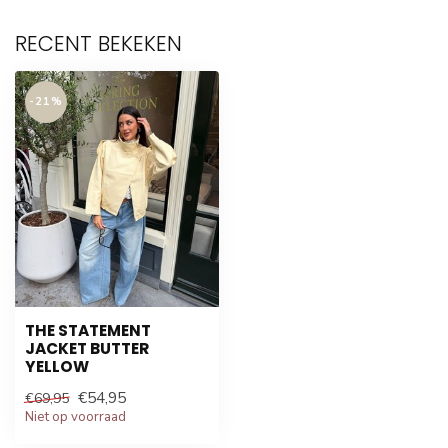
RECENT BEKEKEN
-21%
THE STATEMENT
JACKET BUTTER
YELLOW
€54,95
€69,95
Niet op voorraad