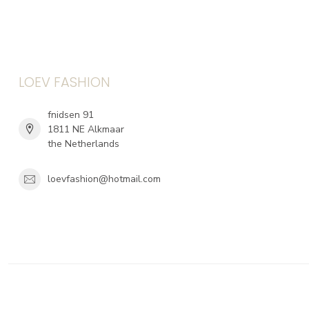
LOEV FASHION
fnidsen 91
1811 NE Alkmaar
the Netherlands
loevfashion@hotmail.com