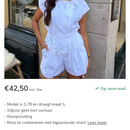
€42,50
Op voorraad
Incl. btw
- Model is 1,78 en draagt maat S.
- Stijlvol gilet met centuur.
- Knoopsluiting
- Mooi te combineren met bijpassende short.
Lees meer
.