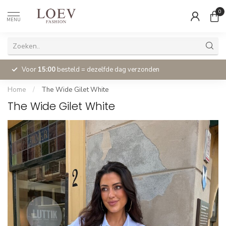
0
MENU
Voor
15:00
besteld = dezelfde dag verzonden
Home
/
The Wide Gilet White
The Wide Gilet White