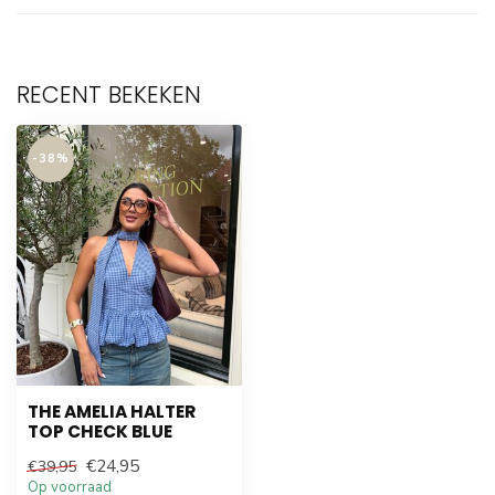
RECENT BEKEKEN
-38%
THE AMELIA HALTER
TOP CHECK BLUE
€24,95
€39,95
Op voorraad