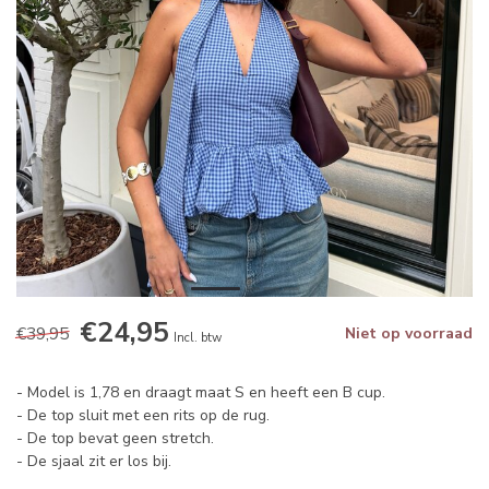
€24,95
€39,95
Niet op voorraad
Incl. btw
- Model is 1,78 en draagt maat S en heeft een B cup.
- De top sluit met een rits op de rug.
- De top bevat geen stretch.
- De sjaal zit er los bij.