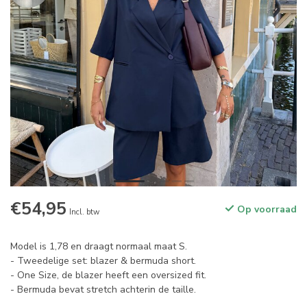
€54,95
Op voorraad
Incl. btw
Model is 1,78 en draagt normaal maat S.
- Tweedelige set: blazer & bermuda short.
- One Size, de blazer heeft een oversized fit.
- Bermuda bevat stretch achterin de taille.