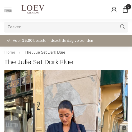
0
MENU
Voor
15:00
besteld = dezelfde dag verzonden
Home
/
The Julie Set Dark Blue
The Julie Set Dark Blue